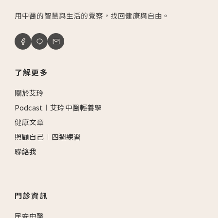
用中醫的智慧與生活的覺察，找回健康與自由。
了解更多
關於艾玲
Podcast︱艾玲中醫輕養學
健康文章
照顧自己︱四週練習
聯絡我
門診資訊
民安中醫