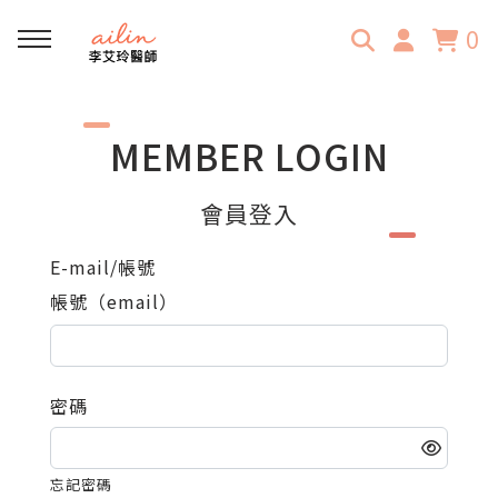
0
回主選單
MEMBER LOGIN
門診資訊
會員登入
門診時間表
E-mail/帳號
帳號（email）
民安中醫診所
密碼
忘記密碼