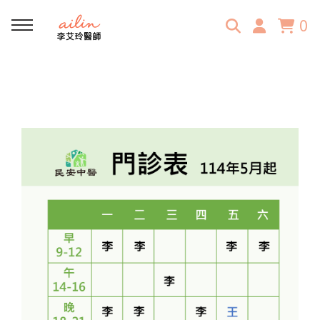
0
回主選單
門診資訊
門診時間表
民安中醫診所