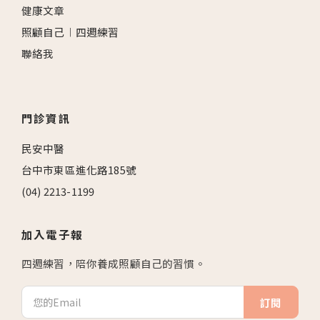
健康文章
照顧自己︱四週練習
聯絡我
門診資訊
民安中醫
台中市東區進化路185號
(04) 2213-1199
加入電子報
四週練習，陪你養成照顧自己的習慣。
訂閱