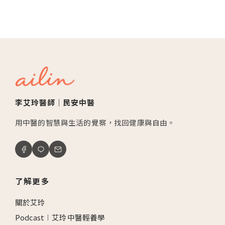
李艾玲醫師｜民安中醫
用中醫的智慧與生活的覺察，找回健康與自由。
了解更多
關於艾玲
Podcast︱艾玲中醫輕養學