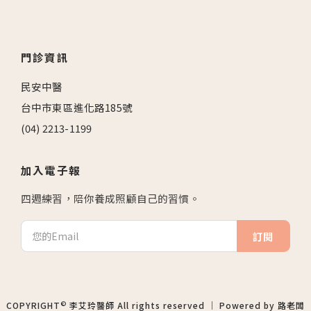
門診資訊
民安中醫
台中市東區進化路185號
(04) 2213-1199
加入電子報
四週練習，陪你養成照顧自己的習慣。
訂閱
©
COPYRIGHT
李艾玲醫師 All rights reserved ｜ Powered by
路老闆