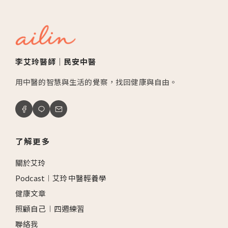
李艾玲醫師｜民安中醫
用中醫的智慧與生活的覺察，找回健康與自由。
了解更多
關於艾玲
Podcast︱艾玲中醫輕養學
健康文章
照顧自己︱四週練習
聯絡我