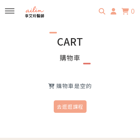
0
回主選單
CART
門診資訊
購物車
門診時間表
民安中醫診所
購物車是空的
去逛逛課程