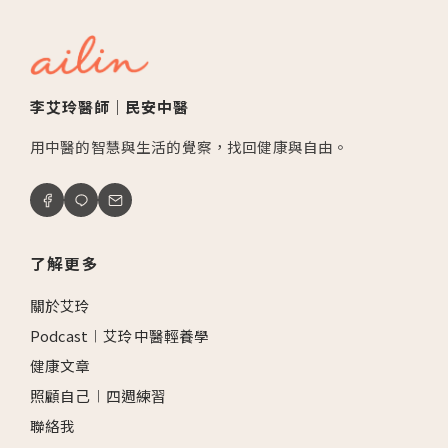
李艾玲醫師｜民安中醫
用中醫的智慧與生活的覺察，找回健康與自由。
了解更多
關於艾玲
Podcast︱艾玲中醫輕養學
健康文章
照顧自己︱四週練習
聯絡我