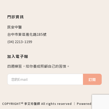
門診資訊
民安中醫
台中市東區進化路185號
(04) 2213-1199
加入電子報
四週練習，陪你養成照顧自己的習慣。
訂閱
©
COPYRIGHT
李艾玲醫師 All rights reserved ｜ Powered by
路老闆