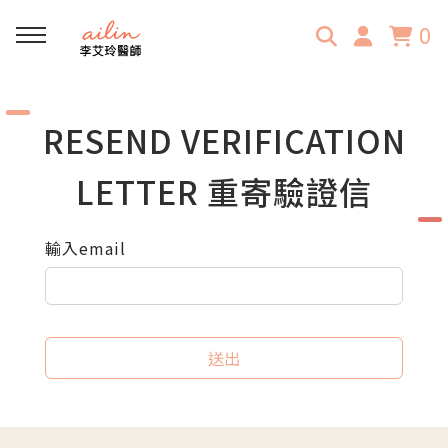
0
回主選單
RESEND VERIFICATION
門診資訊
LETTER
重寄驗證信
門診時間表
輸入email
民安中醫診所
送出