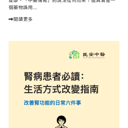
健康。「中藥傷腎」的說法從何而來？這其實是一
個藥物誤用...
閱讀更多