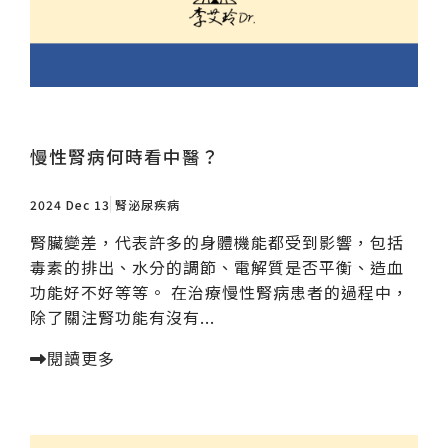
慢性腎病何時看中醫？
2024 Dec 13
腎泌尿疾病
腎臟變差，代表許多的身體機能都受到影響，包括
毒素的排出、水分的調節、電解質是否平衡、造血
功能好不好等等。 在治療慢性腎病患者的過程中，
除了關注腎功能有沒有...
閱讀更多