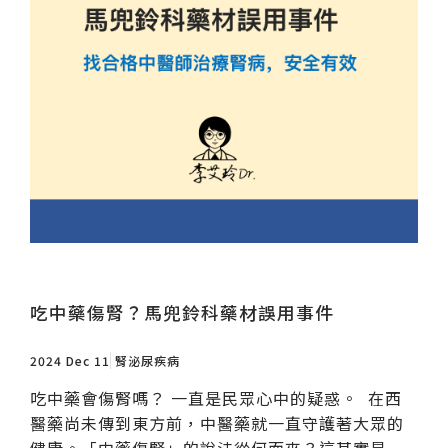
吃中藥傷腎？馬兜鈴科藥材誤用事件
2024 Dec 11
腎泌尿疾病
吃中藥會傷腎嗎？ 一直是民眾心中的疑惑。 在西
醫藥尚未傳到東方前，中醫藥就一直守護著大眾的