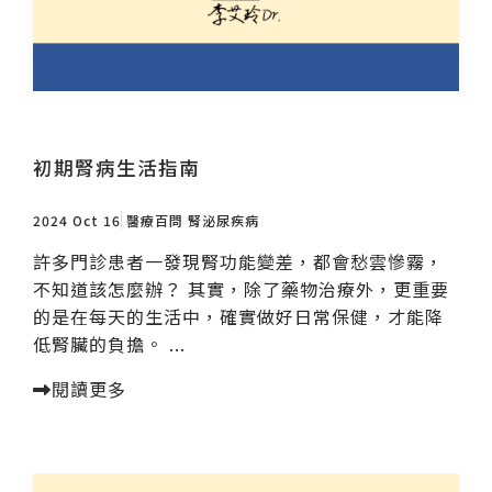
初期腎病生活指南
2024 Oct 16
醫療百問
腎泌尿疾病
許多門診患者一發現腎功能變差，都會愁雲慘霧，
不知道該怎麼辦？ 其實，除了藥物治療外，更重要
的是在每天的生活中，確實做好日常保健，才能降
低腎臟的負擔。 ...
閱讀更多