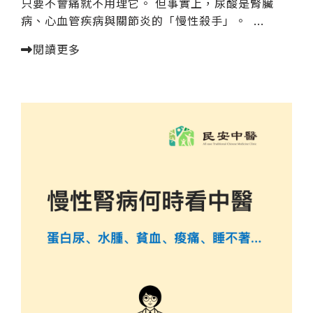
只要不會痛就不用理它。 但事實上，尿酸是腎臟
病、心血管疾病與關節炎的「慢性殺手」。 ...
閱讀更多