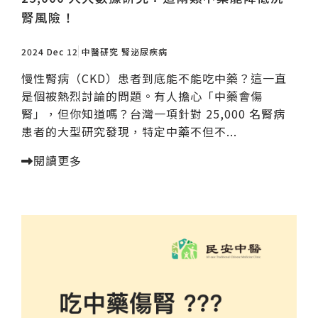
腎風險！
2024 Dec 12
中醫研究
腎泌尿疾病
慢性腎病（CKD）患者到底能不能吃中藥？這一直
是個被熱烈討論的問題。有人擔心「中藥會傷
腎」，但你知道嗎？台灣一項針對 25,000 名腎病
患者的大型研究發現，特定中藥不但不...
閱讀更多