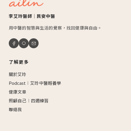
李艾玲醫師｜民安中醫
用中醫的智慧與生活的覺察，找回健康與自由。
了解更多
關於艾玲
Podcast︱艾玲中醫輕養學
健康文章
照顧自己︱四週練習
聯絡我